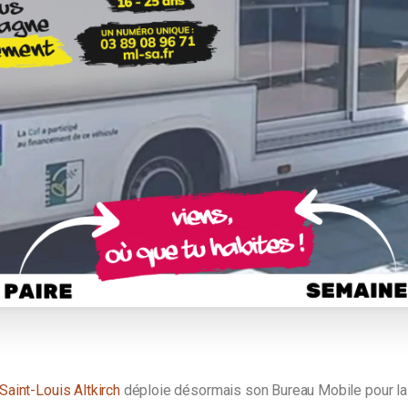
Saint-Louis Altkirch
déploie désormais son Bureau Mobile pour l