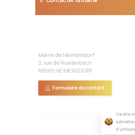
Mairie de Heimersdorf
2, rue de Ruederbach
68560 HEIMERSDORF
Formulaire de contact
Ce site in
admettez
d'utilisa