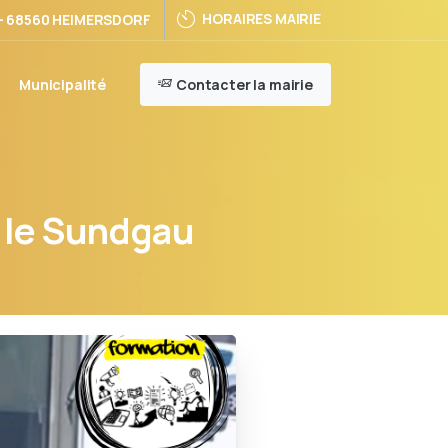
HORAIRES MAIRIE
 - 68560 HEIMERSDORF
Contacter la mairie
Municipalité
le
Sundgau