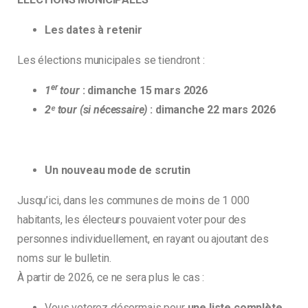
Les dates à retenir
Les élections municipales se tiendront :
er
1
tour
: dimanche 15 mars 2026
2ᵉ tour
(si nécessaire)
: dimanche 22 mars 2026
Un nouveau mode de scrutin
Jusqu’ici, dans les communes de moins de 1 000
habitants, les électeurs pouvaient voter pour des
personnes individuellement, en rayant ou ajoutant des
noms sur le bulletin.
À partir de 2026, ce ne sera plus le cas :
Vous voterez désormais pour
une liste complète