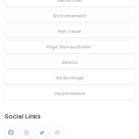
Démarches
Environnement
Non classé
Page “Mon quotidien“
Séniors
Vie du village
Vie paroissiale
Social Links