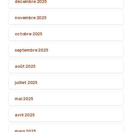
décembre 2025
novembre 2025
octobre 2025
septembre 2025
août 2025
juillet 2025
mai 2025
avril 2025
mars 2025