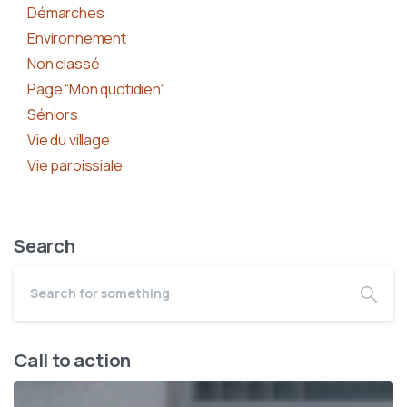
Démarches
Environnement
Non classé
Page “Mon quotidien“
Séniors
Vie du village
Vie paroissiale
Search
Call to action