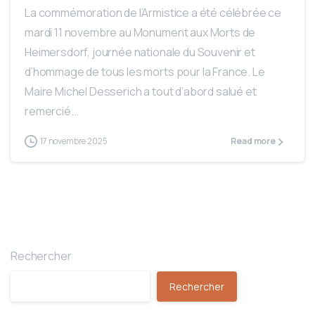
La commémoration de l’Armistice a été célébrée ce
mardi 11 novembre au Monument aux Morts de
Heimersdorf, journée nationale du Souvenir et
d’hommage de tous les morts pour la France. Le
Maire Michel Desserich a tout d’abord salué et
remercié...
17 novembre 2025
Read more
Rechercher
Rechercher