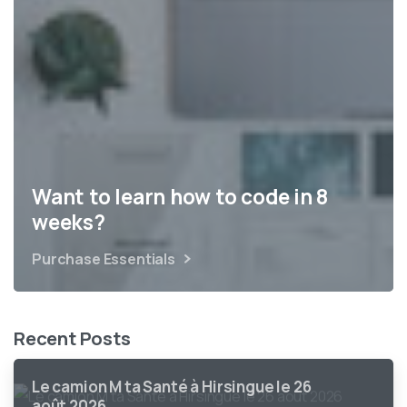
Want to learn how to code in 8
weeks?
Purchase Essentials
Recent Posts
Le camion M ta Santé à Hirsingue le 26
août 2026